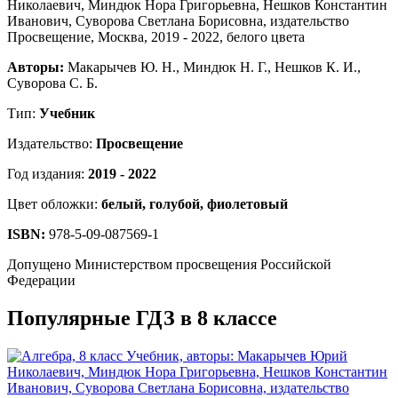
Авторы:
Макарычев Ю. Н., Миндюк Н. Г., Нешков К. И.,
Суворова С. Б.
Тип:
Учебник
Издательство:
Просвещение
Год издания:
2019 - 2022
Цвет обложки:
белый, голубой, фиолетовый
ISBN:
978-5-09-087569-1
Допущено Министерством просвещения Российской
Федерации
Популярные ГДЗ в 8 классе