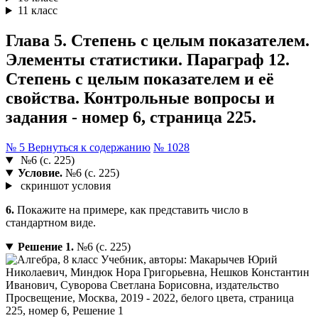
11 класс
Глава 5. Степень с целым показателем.
Элементы статистики. Параграф 12.
Степень с целым показателем и её
свойства. Контрольные вопросы и
задания - номер 6, страница 225.
№ 5
Вернуться к содержанию
№ 1028
№6 (с. 225)
Условие.
№6 (с. 225)
скриншот условия
6.
Покажите на примере, как представить число в
стандартном виде.
Решение 1.
№6 (с. 225)