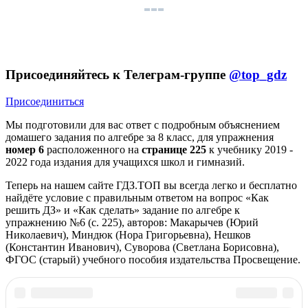
Присоединяйтесь к Телеграм-группе
@top_gdz
Присоединиться
Мы подготовили для вас ответ c подробным объяснением
домашего задания по алгебре за 8 класс, для упражнения
номер 6
расположенного на
странице 225
к учебнику 2019 -
2022 года издания для учащихся школ и гимназий.
Теперь на нашем сайте ГДЗ.ТОП вы всегда легко и бесплатно
найдёте условие с правильным ответом на вопрос «Как
решить ДЗ» и «Как сделать» задание по алгебре к
упражнению №6 (с. 225), авторов: Макарычев (Юрий
Николаевич), Миндюк (Нора Григорьевна), Нешков
(Константин Иванович), Суворова (Светлана Борисовна),
ФГОС (старый) учебного пособия издательства Просвещение.