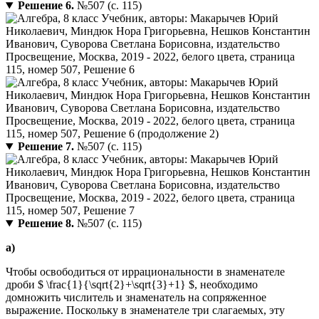
Решение 6.
№507 (с. 115)
Решение 7.
№507 (с. 115)
Решение 8.
№507 (с. 115)
а)
Чтобы освободиться от иррациональности в знаменателе
дроби $ \frac{1}{\sqrt{2}+\sqrt{3}+1} $, необходимо
домножить числитель и знаменатель на сопряженное
выражение. Поскольку в знаменателе три слагаемых, эту