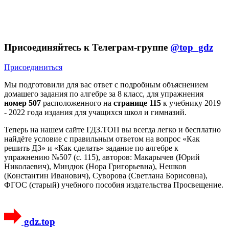
Присоединяйтесь к Телеграм-группе
@top_gdz
Присоединиться
Мы подготовили для вас ответ c подробным объяснением
домашего задания по алгебре за 8 класс, для упражнения
номер 507
расположенного на
странице 115
к учебнику 2019
- 2022 года издания для учащихся школ и гимназий.
Теперь на нашем сайте ГДЗ.ТОП вы всегда легко и бесплатно
найдёте условие с правильным ответом на вопрос «Как
решить ДЗ» и «Как сделать» задание по алгебре к
упражнению №507 (с. 115), авторов: Макарычев (Юрий
Николаевич), Миндюк (Нора Григорьевна), Нешков
(Константин Иванович), Суворова (Светлана Борисовна),
ФГОС (старый) учебного пособия издательства Просвещение.
gdz.top