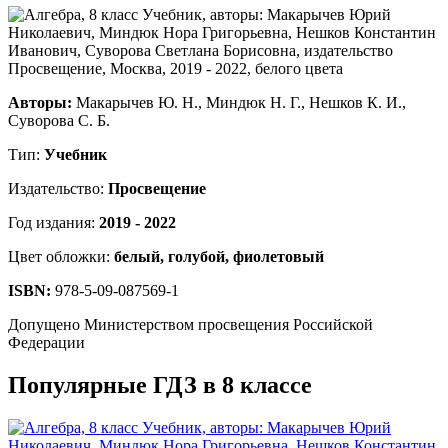
Авторы:
Макарычев Ю. Н., Миндюк Н. Г., Нешков К. И.,
Суворова С. Б.
Тип:
Учебник
Издательство:
Просвещение
Год издания:
2019 - 2022
Цвет обложки:
белый, голубой, фиолетовый
ISBN:
978-5-09-087569-1
Допущено Министерством просвещения Российской
Федерации
Популярные ГДЗ в 8 классе