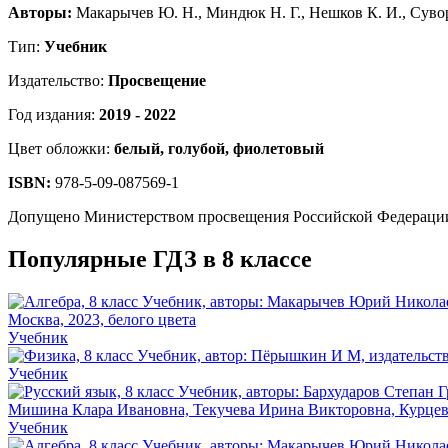
Авторы:
Макарычев Ю. Н., Миндюк Н. Г., Нешков К. И., Сувор
Тип:
Учебник
Издательство:
Просвещение
Год издания:
2019 - 2022
Цвет обложки:
белый, голубой, фиолетовый
ISBN:
978-5-09-087569-1
Допущено Министерством просвещения Российской Федераци
Популярные ГДЗ в 8 классе
Учебник
Учебник
Учебник