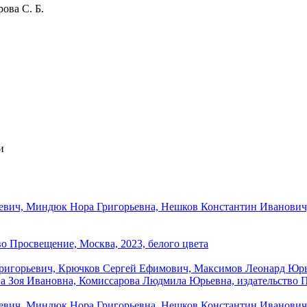
ова С. Б.
и