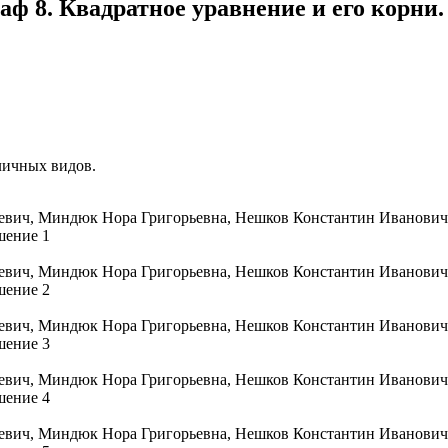
аф 8. Квадратное уравнение и его корни
личных видов.