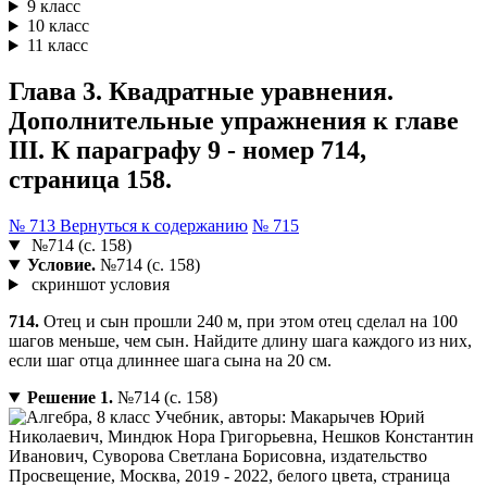
9 класс
10 класс
11 класс
Глава 3. Квадратные уравнения.
Дополнительные упражнения к главе
III. К параграфу 9 - номер 714,
страница 158.
№ 713
Вернуться к содержанию
№ 715
№714 (с. 158)
Условие.
№714 (с. 158)
скриншот условия
714.
Отец и сын прошли 240 м, при этом отец сделал на 100
шагов меньше, чем сын. Найдите длину шага каждого из них,
если шаг отца длиннее шага сына на 20 см.
Решение 1.
№714 (с. 158)