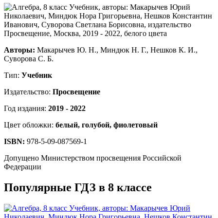
Авторы:
Макарычев Ю. Н., Миндюк Н. Г., Нешков К. И.,
Суворова С. Б.
Тип:
Учебник
Издательство:
Просвещение
Год издания:
2019 - 2022
Цвет обложки:
белый, голубой, фиолетовый
ISBN:
978-5-09-087569-1
Допущено Министерством просвещения Российской
Федерации
Популярные ГДЗ в 8 классе