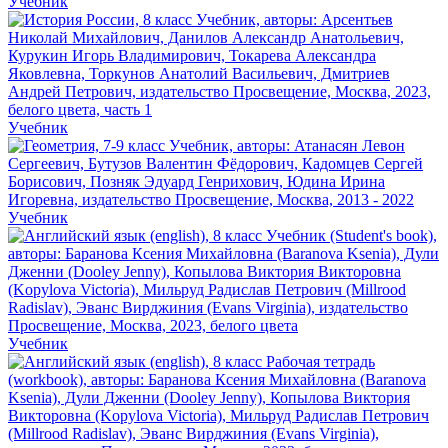
Учебник
Учебник
Учебник
Учебник