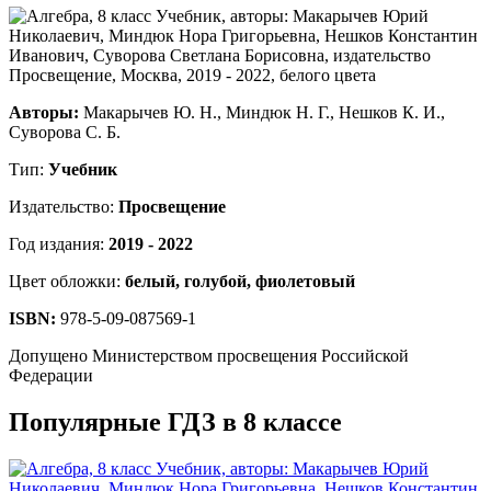
Авторы:
Макарычев Ю. Н., Миндюк Н. Г., Нешков К. И.,
Суворова С. Б.
Тип:
Учебник
Издательство:
Просвещение
Год издания:
2019 - 2022
Цвет обложки:
белый, голубой, фиолетовый
ISBN:
978-5-09-087569-1
Допущено Министерством просвещения Российской
Федерации
Популярные ГДЗ в 8 классе