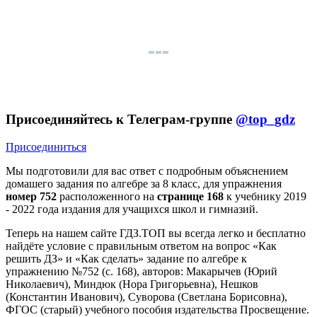
Присоединяйтесь к Телеграм-группе
@top_gdz
Присоединиться
Мы подготовили для вас ответ c подробным объяснением
домашего задания по алгебре за 8 класс, для упражнения
номер 752
расположенного на
странице 168
к учебнику 2019
- 2022 года издания для учащихся школ и гимназий.
Теперь на нашем сайте ГДЗ.ТОП вы всегда легко и бесплатно
найдёте условие с правильным ответом на вопрос «Как
решить ДЗ» и «Как сделать» задание по алгебре к
упражнению №752 (с. 168), авторов: Макарычев (Юрий
Николаевич), Миндюк (Нора Григорьевна), Нешков
(Константин Иванович), Суворова (Светлана Борисовна),
ФГОС (старый) учебного пособия издательства Просвещение.