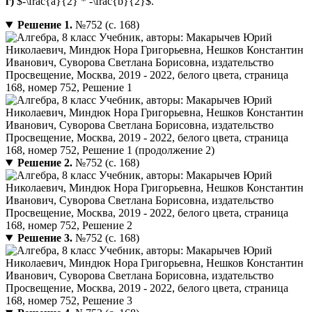
г)
$-\frac{a}{2} * -\frac{b}{2}$.
Решение 1.
№752 (с. 168)
Решение 2.
№752 (с. 168)
Решение 3.
№752 (с. 168)