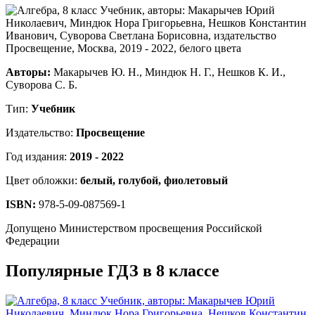
Авторы:
Макарычев Ю. Н., Миндюк Н. Г., Нешков К. И.,
Суворова С. Б.
Тип:
Учебник
Издательство:
Просвещение
Год издания:
2019 - 2022
Цвет обложки:
белый, голубой, фиолетовый
ISBN:
978-5-09-087569-1
Допущено Министерством просвещения Российской
Федерации
Популярные ГДЗ в 8 классе