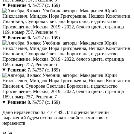
Решение 4.
№757 (с. 169)
Решение 6.
№757 (с. 169)
Решение 7.
№757 (с. 169)
Решение 8.
№757 (с. 169)
Дано неравенство $3 < a < 4$. Для оценки значений
выражений будем использовать свойства числовых
неравенств.
а) 5a