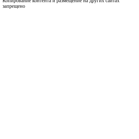
Копирование контента и размещение на других сайтах
запрещено