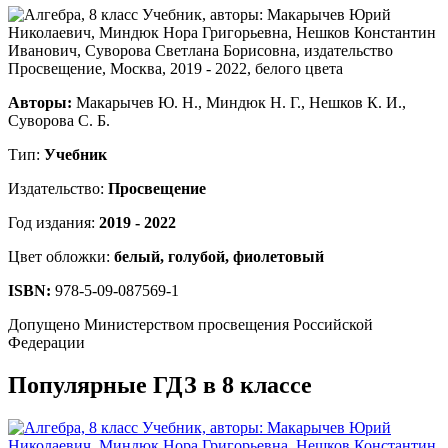
Авторы:
Макарычев Ю. Н., Миндюк Н. Г., Нешков К. И.,
Суворова С. Б.
Тип:
Учебник
Издательство:
Просвещение
Год издания:
2019 - 2022
Цвет обложки:
белый, голубой, фиолетовый
ISBN:
978-5-09-087569-1
Допущено Министерством просвещения Российской
Федерации
Популярные ГДЗ в 8 классе