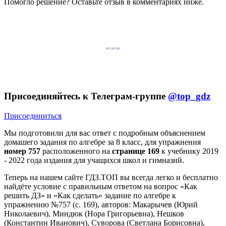
Помогло решение? Оставьте
отзыв
в комментариях ниже.
Присоединяйтесь к Телеграм-группе
@top_gdz
Присоединиться
Мы подготовили для вас ответ c подробным объяснением
домашего задания по алгебре за 8 класс, для упражнения
номер 757
расположенного на
странице 169
к учебнику 2019
- 2022 года издания для учащихся школ и гимназий.
Теперь на нашем сайте ГДЗ.ТОП вы всегда легко и бесплатно
найдёте условие с правильным ответом на вопрос «Как
решить ДЗ» и «Как сделать» задание по алгебре к
упражнению №757 (с. 169), авторов: Макарычев (Юрий
Николаевич), Миндюк (Нора Григорьевна), Нешков
(Константин Иванович), Суворова (Светлана Борисовна),