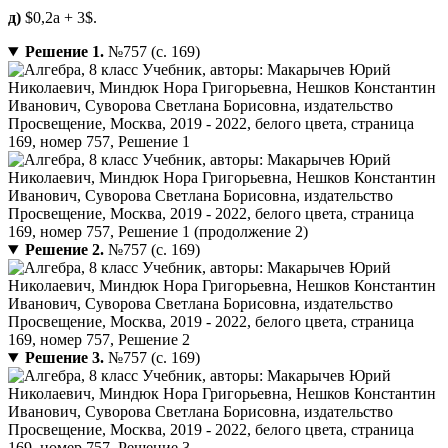
д)
$0,2a + 3$.
Решение 1.
№757 (с. 169)
Решение 2.
№757 (с. 169)
Решение 3.
№757 (с. 169)