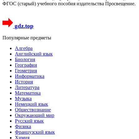
ФГОС (старый) учебного пособия издательства Просвещение.
gdz.top
Популярные предметы
Алгебра
Английский язык
Биология
География
Геометрия
Информатика
История
Литература
Математика
Музыка
Немецкий язык
Обществознание
Окружающий мир
Русский язык
Физика
Французский язык
Химия