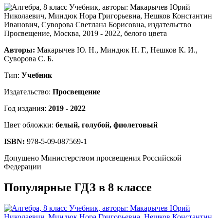
Авторы:
Макарычев Ю. Н., Миндюк Н. Г., Нешков К. И.,
Суворова С. Б.
Тип:
Учебник
Издательство:
Просвещение
Год издания:
2019 - 2022
Цвет обложки:
белый, голубой, фиолетовый
ISBN:
978-5-09-087569-1
Допущено Министерством просвещения Российской
Федерации
Популярные ГДЗ в 8 классе