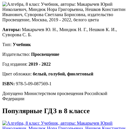
Авторы:
Макарычев Ю. Н., Миндюк Н. Г., Нешков К. И.,
Суворова С. Б.
Тип:
Учебник
Издательство:
Просвещение
Год издания:
2019 - 2022
Цвет обложки:
белый, голубой, фиолетовый
ISBN:
978-5-09-087569-1
Допущено Министерством просвещения Российской
Федерации
Популярные ГДЗ в 8 классе