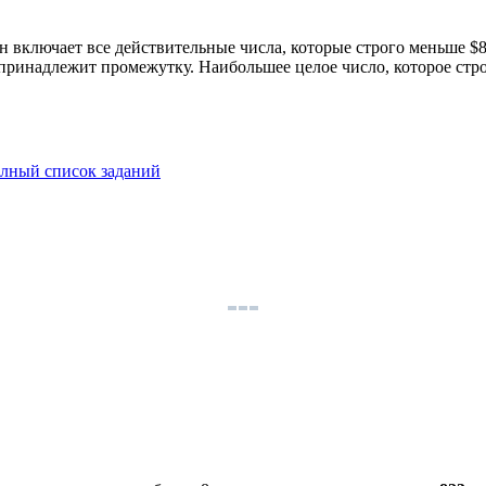
 Он включает все действительные числа, которые строго меньше 
е принадлежит промежутку. Наибольшее целое число, которое стро
лный список заданий