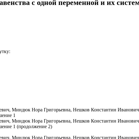
равенства с одной переменной и их систе
утку: