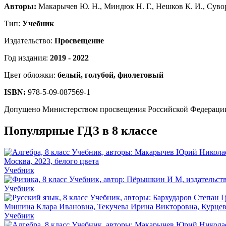
Авторы:
Макарычев Ю. Н., Миндюк Н. Г., Нешков К. И., Сувор
Тип:
Учебник
Издательство:
Просвещение
Год издания:
2019 - 2022
Цвет обложки:
белый, голубой, фиолетовый
ISBN:
978-5-09-087569-1
Допущено Министерством просвещения Российской Федераци
Популярные ГДЗ в 8 классе
Учебник
Учебник
Учебник