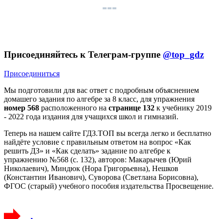
Присоединяйтесь к Телеграм-группе
@top_gdz
Присоединиться
Мы подготовили для вас ответ c подробным объяснением
домашего задания по алгебре за 8 класс, для упражнения
номер 568
расположенного на
странице 132
к учебнику 2019
- 2022 года издания для учащихся школ и гимназий.
Теперь на нашем сайте ГДЗ.ТОП вы всегда легко и бесплатно
найдёте условие с правильным ответом на вопрос «Как
решить ДЗ» и «Как сделать» задание по алгебре к
упражнению №568 (с. 132), авторов: Макарычев (Юрий
Николаевич), Миндюк (Нора Григорьевна), Нешков
(Константин Иванович), Суворова (Светлана Борисовна),
ФГОС (старый) учебного пособия издательства Просвещение.