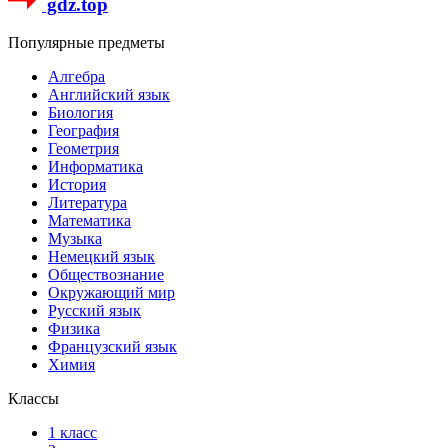
gdz.top
Популярные предметы
Алгебра
Английский язык
Биология
География
Геометрия
Информатика
История
Литература
Математика
Музыка
Немецкий язык
Обществознание
Окружающий мир
Русский язык
Физика
Французский язык
Химия
Классы
1 класс