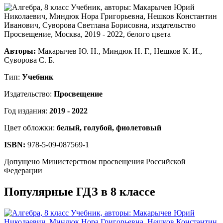
Авторы:
Макарычев Ю. Н., Миндюк Н. Г., Нешков К. И.,
Суворова С. Б.
Тип:
Учебник
Издательство:
Просвещение
Год издания:
2019 - 2022
Цвет обложки:
белый, голубой, фиолетовый
ISBN:
978-5-09-087569-1
Допущено Министерством просвещения Российской
Федерации
Популярные ГДЗ в 8 классе