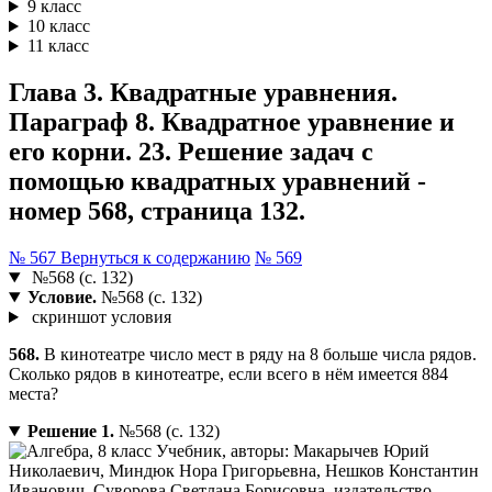
9 класс
10 класс
11 класс
Глава 3. Квадратные уравнения.
Параграф 8. Квадратное уравнение и
его корни. 23. Решение задач с
помощью квадратных уравнений -
номер 568, страница 132.
№ 567
Вернуться к содержанию
№ 569
№568 (с. 132)
Условие.
№568 (с. 132)
скриншот условия
568.
В кинотеатре число мест в ряду на 8 больше числа рядов.
Сколько рядов в кинотеатре, если всего в нём имеется 884
места?
Решение 1.
№568 (с. 132)