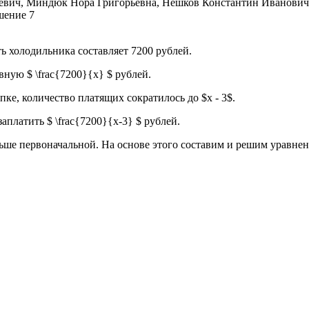
ь холодильника составляет 7200 рублей.
ную $ \frac{7200}{x} $ рублей.
пке, количество платящих сократилось до $x - 3$.
платить $ \frac{7200}{x-3} $ рублей.
льше первоначальной. На основе этого составим и решим уравнен