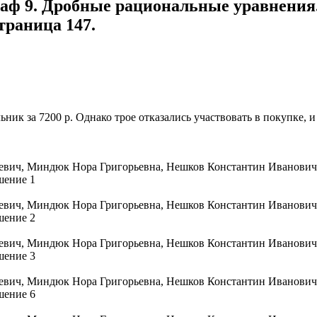
раф 9. Дробные рациональные уравнения.
траница 147.
ик за 7200 р. Однако трое отказались участвовать в покупке, и