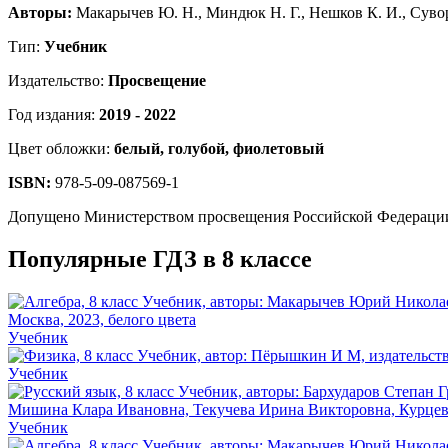
Авторы:
Макарычев Ю. Н., Миндюк Н. Г., Нешков К. И., Сувор
Тип:
Учебник
Издательство:
Просвещение
Год издания:
2019 - 2022
Цвет обложки:
белый, голубой, фиолетовый
ISBN:
978-5-09-087569-1
Допущено Министерством просвещения Российской Федераци
Популярные ГДЗ в 8 классе
Учебник
Учебник
Учебник