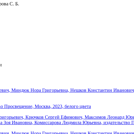
ова С. Б.
и