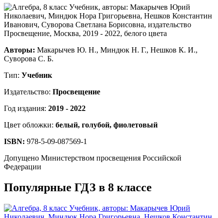
Авторы:
Макарычев Ю. Н., Миндюк Н. Г., Нешков К. И.,
Суворова С. Б.
Тип:
Учебник
Издательство:
Просвещение
Год издания:
2019 - 2022
Цвет обложки:
белый, голубой, фиолетовый
ISBN:
978-5-09-087569-1
Допущено Министерством просвещения Российской
Федерации
Популярные ГДЗ в 8 классе