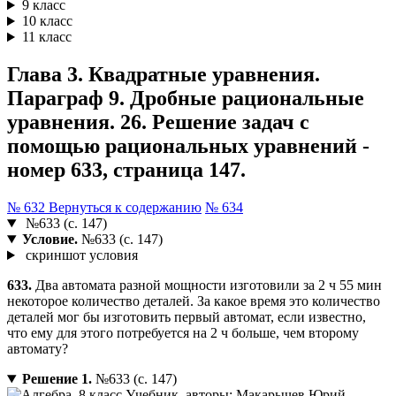
9 класс
10 класс
11 класс
Глава 3. Квадратные уравнения.
Параграф 9. Дробные рациональные
уравнения. 26. Решение задач с
помощью рациональных уравнений -
номер 633, страница 147.
№ 632
Вернуться к содержанию
№ 634
№633 (с. 147)
Условие.
№633 (с. 147)
скриншот условия
633.
Два автомата разной мощности изготовили за 2 ч 55 мин
некоторое количество деталей. За какое время это количество
деталей мог бы изготовить первый автомат, если известно,
что ему для этого потребуется на 2 ч больше, чем второму
автомату?
Решение 1.
№633 (с. 147)