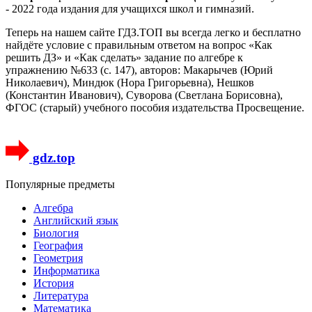
- 2022 года издания для учащихся школ и гимназий.
Теперь на нашем сайте ГДЗ.ТОП вы всегда легко и бесплатно
найдёте условие с правильным ответом на вопрос «Как
решить ДЗ» и «Как сделать» задание по алгебре к
упражнению №633 (с. 147), авторов: Макарычев (Юрий
Николаевич), Миндюк (Нора Григорьевна), Нешков
(Константин Иванович), Суворова (Светлана Борисовна),
ФГОС (старый) учебного пособия издательства Просвещение.
gdz.top
Популярные предметы
Алгебра
Английский язык
Биология
География
Геометрия
Информатика
История
Литература
Математика