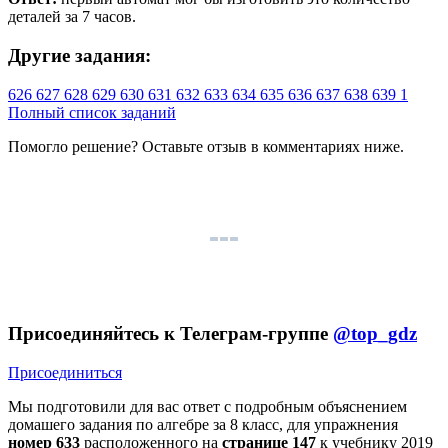
деталей за 7 часов.
Другие задания:
626
627
628
629
630
631
632
633
634
635
636
637
638
639
1
Полный список заданий
Помогло решение? Оставьте
отзыв
в комментариях ниже.
Присоединяйтесь к Телеграм-группе
@top_gdz
Присоединиться
Мы подготовили для вас ответ c подробным объяснением
домашего задания по алгебре за 8 класс, для упражнения
номер 633
расположенного на
странице 147
к учебнику 2019