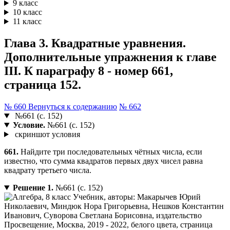
9 класс
10 класс
11 класс
Глава 3. Квадратные уравнения.
Дополнительные упражнения к главе
III. К параграфу 8 - номер 661,
страница 152.
№ 660
Вернуться к содержанию
№ 662
№661 (с. 152)
Условие.
№661 (с. 152)
скриншот условия
661.
Найдите три последовательных чётных числа, если
известно, что сумма квадратов первых двух чисел равна
квадрату третьего числа.
Решение 1.
№661 (с. 152)