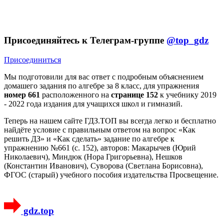
Присоединяйтесь к Телеграм-группе
@top_gdz
Присоединиться
Мы подготовили для вас ответ c подробным объяснением
домашего задания по алгебре за 8 класс, для упражнения
номер 661
расположенного на
странице 152
к учебнику 2019
- 2022 года издания для учащихся школ и гимназий.
Теперь на нашем сайте ГДЗ.ТОП вы всегда легко и бесплатно
найдёте условие с правильным ответом на вопрос «Как
решить ДЗ» и «Как сделать» задание по алгебре к
упражнению №661 (с. 152), авторов: Макарычев (Юрий
Николаевич), Миндюк (Нора Григорьевна), Нешков
(Константин Иванович), Суворова (Светлана Борисовна),
ФГОС (старый) учебного пособия издательства Просвещение.
gdz.top