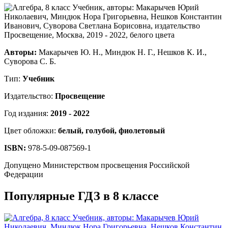
Авторы:
Макарычев Ю. Н., Миндюк Н. Г., Нешков К. И.,
Суворова С. Б.
Тип:
Учебник
Издательство:
Просвещение
Год издания:
2019 - 2022
Цвет обложки:
белый, голубой, фиолетовый
ISBN:
978-5-09-087569-1
Допущено Министерством просвещения Российской
Федерации
Популярные ГДЗ в 8 классе