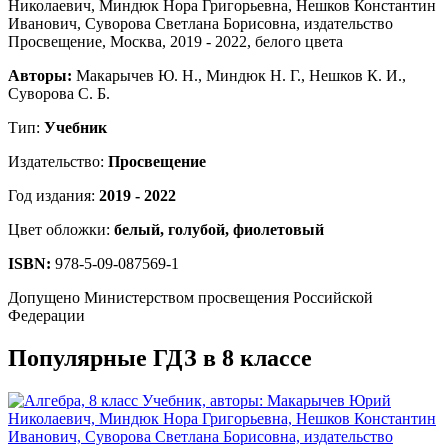
Авторы:
Макарычев Ю. Н., Миндюк Н. Г., Нешков К. И.,
Суворова С. Б.
Тип:
Учебник
Издательство:
Просвещение
Год издания:
2019 - 2022
Цвет обложки:
белый, голубой, фиолетовый
ISBN:
978-5-09-087569-1
Допущено Министерством просвещения Российской
Федерации
Популярные ГДЗ в 8 классе