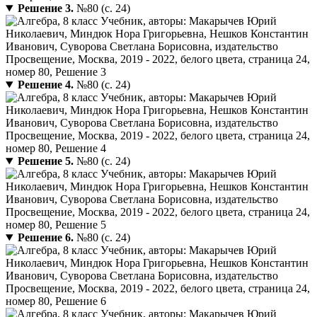
Решение 3.
№80 (с. 24)
Решение 4.
№80 (с. 24)
Решение 5.
№80 (с. 24)
Решение 6.
№80 (с. 24)