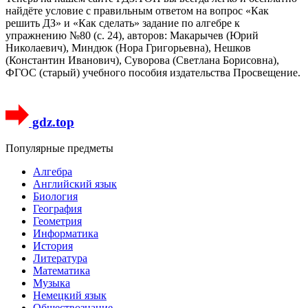
найдёте условие с правильным ответом на вопрос «Как
решить ДЗ» и «Как сделать» задание по алгебре к
упражнению №80 (с. 24), авторов: Макарычев (Юрий
Николаевич), Миндюк (Нора Григорьевна), Нешков
(Константин Иванович), Суворова (Светлана Борисовна),
ФГОС (старый) учебного пособия издательства Просвещение.
gdz.top
Популярные предметы
Алгебра
Английский язык
Биология
География
Геометрия
Информатика
История
Литература
Математика
Музыка
Немецкий язык
Обществознание