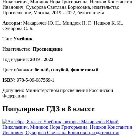
Авторы:
Макарычев Ю. Н., Миндюк Н. Г., Нешков К. И.,
Суворова С. Б.
Тип:
Учебник
Издательство:
Просвещение
Год издания:
2019 - 2022
Цвет обложки:
белый, голубой, фиолетовый
ISBN:
978-5-09-087569-1
Допущено Министерством просвещения Российской
Федерации
Популярные ГДЗ в 8 классе