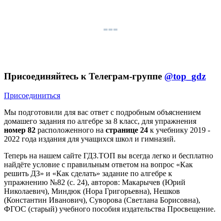
Присоединяйтесь к Телеграм-группе
@top_gdz
Присоединиться
Мы подготовили для вас ответ c подробным объяснением
домашего задания по алгебре за 8 класс, для упражнения
номер 82
расположенного на
странице 24
к учебнику 2019 -
2022 года издания для учащихся школ и гимназий.
Теперь на нашем сайте ГДЗ.ТОП вы всегда легко и бесплатно
найдёте условие с правильным ответом на вопрос «Как
решить ДЗ» и «Как сделать» задание по алгебре к
упражнению №82 (с. 24), авторов: Макарычев (Юрий
Николаевич), Миндюк (Нора Григорьевна), Нешков
(Константин Иванович), Суворова (Светлана Борисовна),
ФГОС (старый) учебного пособия издательства Просвещение.