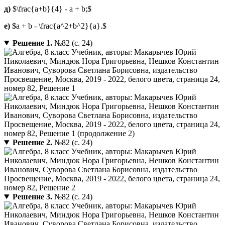
д)
$\frac{a+b}{4} - a + b;$
е)
$a + b - \frac{a^2+b^2}{a}.$
Решение 1.
№82 (с. 24)
Решение 2.
№82 (с. 24)
Решение 3.
№82 (с. 24)