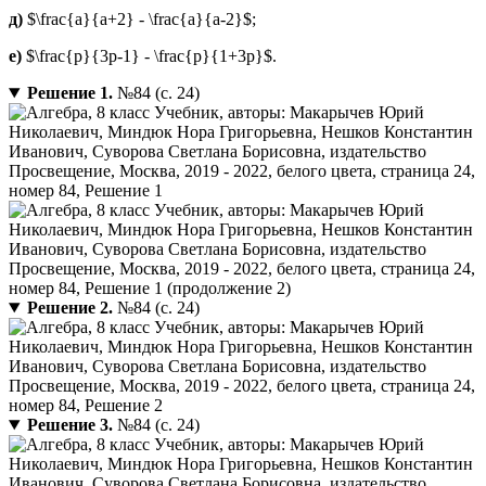
д)
$\frac{a}{a+2} - \frac{a}{a-2}$;
е)
$\frac{p}{3p-1} - \frac{p}{1+3p}$.
Решение 1.
№84 (с. 24)
Решение 2.
№84 (с. 24)
Решение 3.
№84 (с. 24)