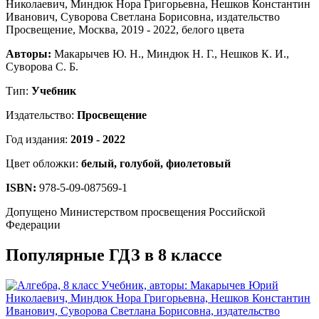
Авторы:
Макарычев Ю. Н., Миндюк Н. Г., Нешков К. И.,
Суворова С. Б.
Тип:
Учебник
Издательство:
Просвещение
Год издания:
2019 - 2022
Цвет обложки:
белый, голубой, фиолетовый
ISBN:
978-5-09-087569-1
Допущено Министерством просвещения Российской
Федерации
Популярные ГДЗ в 8 классе