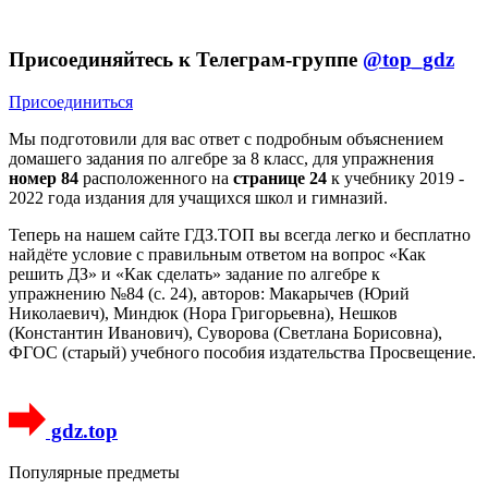
Присоединяйтесь к Телеграм-группе
@top_gdz
Присоединиться
Мы подготовили для вас ответ c подробным объяснением
домашего задания по алгебре за 8 класс, для упражнения
номер 84
расположенного на
странице 24
к учебнику 2019 -
2022 года издания для учащихся школ и гимназий.
Теперь на нашем сайте ГДЗ.ТОП вы всегда легко и бесплатно
найдёте условие с правильным ответом на вопрос «Как
решить ДЗ» и «Как сделать» задание по алгебре к
упражнению №84 (с. 24), авторов: Макарычев (Юрий
Николаевич), Миндюк (Нора Григорьевна), Нешков
(Константин Иванович), Суворова (Светлана Борисовна),
ФГОС (старый) учебного пособия издательства Просвещение.
gdz.top
Популярные предметы