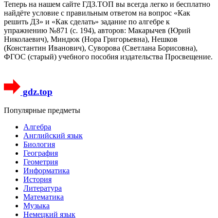
Теперь на нашем сайте ГДЗ.ТОП вы всегда легко и бесплатно
найдёте условие с правильным ответом на вопрос «Как
решить ДЗ» и «Как сделать» задание по алгебре к
упражнению №871 (с. 194), авторов: Макарычев (Юрий
Николаевич), Миндюк (Нора Григорьевна), Нешков
(Константин Иванович), Суворова (Светлана Борисовна),
ФГОС (старый) учебного пособия издательства Просвещение.
gdz.top
Популярные предметы
Алгебра
Английский язык
Биология
География
Геометрия
Информатика
История
Литература
Математика
Музыка
Немецкий язык