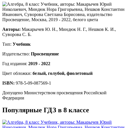
Авторы:
Макарычев Ю. Н., Миндюк Н. Г., Нешков К. И.,
Суворова С. Б.
Тип:
Учебник
Издательство:
Просвещение
Год издания:
2019 - 2022
Цвет обложки:
белый, голубой, фиолетовый
ISBN:
978-5-09-087569-1
Допущено Министерством просвещения Российской
Федерации
Популярные ГДЗ в 8 классе