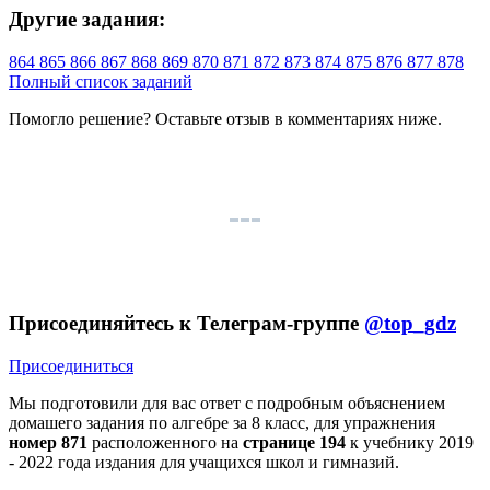
Другие задания:
864
865
866
867
868
869
870
871
872
873
874
875
876
877
878
Полный список заданий
Помогло решение? Оставьте
отзыв
в комментариях ниже.
Присоединяйтесь к Телеграм-группе
@top_gdz
Присоединиться
Мы подготовили для вас ответ c подробным объяснением
домашего задания по алгебре за 8 класс, для упражнения
номер 871
расположенного на
странице 194
к учебнику 2019
- 2022 года издания для учащихся школ и гимназий.