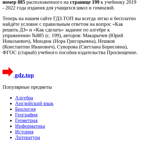
номер 885
расположенного на
странице 199
к учебнику 2019
- 2022 года издания для учащихся школ и гимназий.
Теперь на нашем сайте ГДЗ.ТОП вы всегда легко и бесплатно
найдёте условие с правильным ответом на вопрос «Как
решить ДЗ» и «Как сделать» задание по алгебре к
упражнению №885 (с. 199), авторов: Макарычев (Юрий
Николаевич), Миндюк (Нора Григорьевна), Нешков
(Константин Иванович), Суворова (Светлана Борисовна),
ФГОС (старый) учебного пособия издательства Просвещение.
gdz.top
Популярные предметы
Алгебра
Английский язык
Биология
География
Геометрия
Информатика
История
Литература