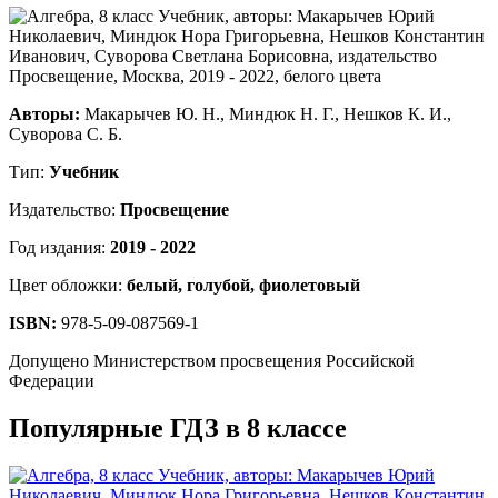
Авторы:
Макарычев Ю. Н., Миндюк Н. Г., Нешков К. И.,
Суворова С. Б.
Тип:
Учебник
Издательство:
Просвещение
Год издания:
2019 - 2022
Цвет обложки:
белый, голубой, фиолетовый
ISBN:
978-5-09-087569-1
Допущено Министерством просвещения Российской
Федерации
Популярные ГДЗ в 8 классе