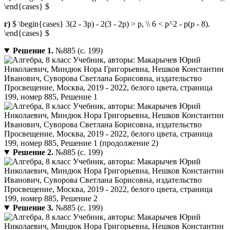
\end{cases} $
г)
$ \begin{cases} 3(2 - 3p) - 2(3 - 2p) > p, \\ 6 < p^2 - p(p - 8).
\end{cases} $
Решение 1.
№885 (с. 199)
Решение 2.
№885 (с. 199)
Решение 3.
№885 (с. 199)