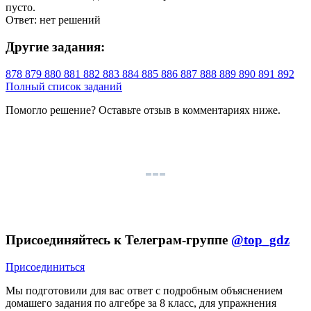
пусто.
Ответ: нет решений
Другие задания:
878
879
880
881
882
883
884
885
886
887
888
889
890
891
892
Полный список заданий
Помогло решение? Оставьте
отзыв
в комментариях ниже.
Присоединяйтесь к Телеграм-группе
@top_gdz
Присоединиться
Мы подготовили для вас ответ c подробным объяснением
домашего задания по алгебре за 8 класс, для упражнения