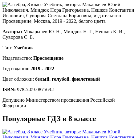
Авторы:
Макарычев Ю. Н., Миндюк Н. Г., Нешков К. И.,
Суворова С. Б.
Тип:
Учебник
Издательство:
Просвещение
Год издания:
2019 - 2022
Цвет обложки:
белый, голубой, фиолетовый
ISBN:
978-5-09-087569-1
Допущено Министерством просвещения Российской
Федерации
Популярные ГДЗ в 8 классе