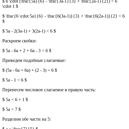
$ 6 \cdot (\frac{5a}{6} - \frac{3a-1}{3} + \frac{2a-1}{2}) < 6
\cdot 1 $
$ \frac{6 \cdot 5a}{6} - \frac{6(3a-1)}{3} + \frac{6(2a-1)}{2} < 6
$
$ 5a - 2(3a-1) + 3(2a-1) < 6 $
Раскроем скобки:
$ 5a - 6a + 2 + 6a - 3 < 6 $
Приведем подобные слагаемые:
$ (5a - 6a + 6a) + (2 - 3) < 6 $
$ 5a - 1 < 6 $
Перенесем числовое слагаемое в правую часть:
$ 5a < 6 + 1 $
$ 5a < 7 $
Разделим обе части на 5:
$ a < \frac{7}{5} $