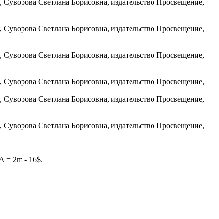
A = 2m - 16$.