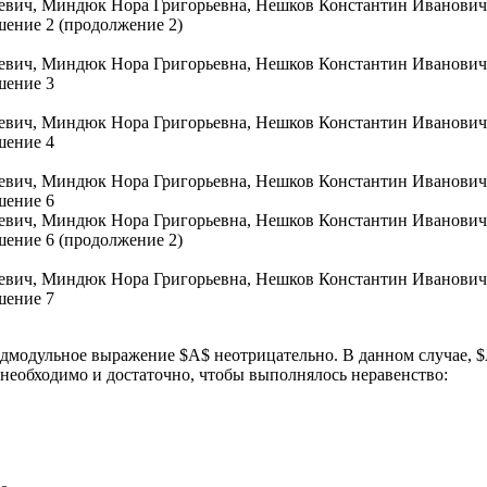
подмодульное выражение $A$ неотрицательно. В данном случае, $
$ необходимо и достаточно, чтобы выполнялось неравенство: