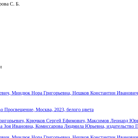
ова С. Б.
и