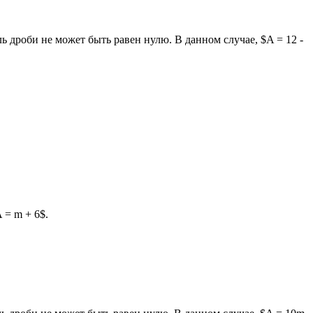
ль дроби не может быть равен нулю. В данном случае, $A = 12 -
 = m + 6$.