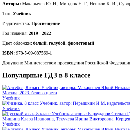
Авторы:
Макарычев Ю. Н., Миндюк Н. Г., Нешков К. И., Сувор
Тип:
Учебник
Издательство:
Просвещение
Год издания:
2019 - 2022
Цвет обложки:
белый, голубой, фиолетовый
ISBN:
978-5-09-087569-1
Допущено Министерством просвещения Российской Федераци
Популярные ГДЗ в 8 классе
Учебник
Учебник
Учебник