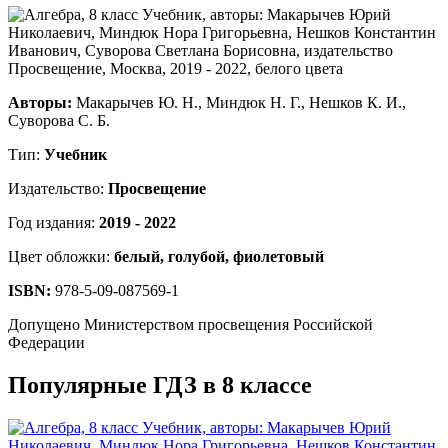
Авторы:
Макарычев Ю. Н., Миндюк Н. Г., Нешков К. И.,
Суворова С. Б.
Тип:
Учебник
Издательство:
Просвещение
Год издания:
2019 - 2022
Цвет обложки:
белый, голубой, фиолетовый
ISBN:
978-5-09-087569-1
Допущено Министерством просвещения Российской
Федерации
Популярные ГДЗ в 8 классе