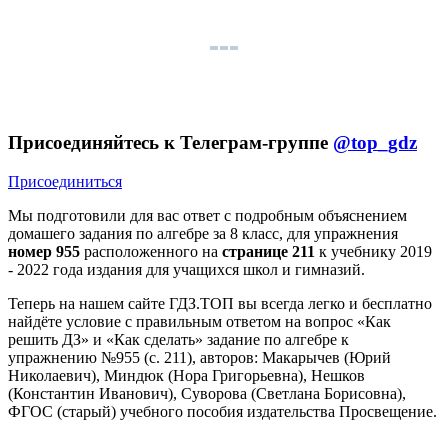
Присоединяйтесь к Телеграм-группе
@top_gdz
Присоединиться
Мы подготовили для вас ответ c подробным объяснением
домашего задания по алгебре за 8 класс, для упражнения
номер 955
расположенного на
странице 211
к учебнику 2019
- 2022 года издания для учащихся школ и гимназий.
Теперь на нашем сайте ГДЗ.ТОП вы всегда легко и бесплатно
найдёте условие с правильным ответом на вопрос «Как
решить ДЗ» и «Как сделать» задание по алгебре к
упражнению №955 (с. 211), авторов: Макарычев (Юрий
Николаевич), Миндюк (Нора Григорьевна), Нешков
(Константин Иванович), Суворова (Светлана Борисовна),
ФГОС (старый) учебного пособия издательства Просвещение.