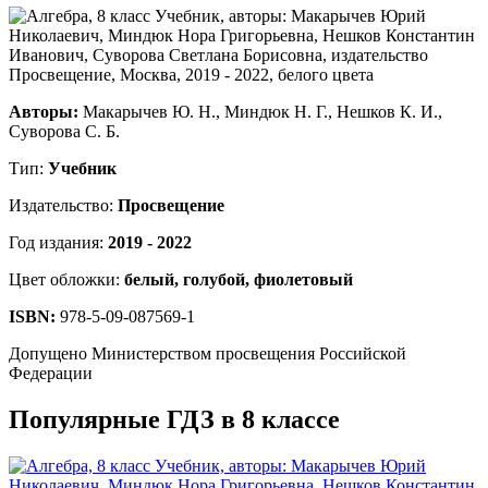
Авторы:
Макарычев Ю. Н., Миндюк Н. Г., Нешков К. И.,
Суворова С. Б.
Тип:
Учебник
Издательство:
Просвещение
Год издания:
2019 - 2022
Цвет обложки:
белый, голубой, фиолетовый
ISBN:
978-5-09-087569-1
Допущено Министерством просвещения Российской
Федерации
Популярные ГДЗ в 8 классе