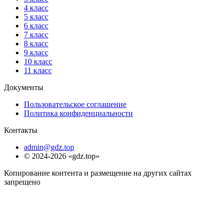
4 класс
5 класс
6 класс
7 класс
8 класс
9 класс
10 класс
11 класс
Документы
Пользовательское соглашение
Политика конфиденциальности
Контакты
admin@gdz.top
© 2024-2026 «gdz.top»
Копирование контента и размещение на других сайтах
запрещено