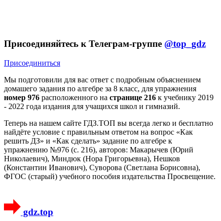
Присоединяйтесь к Телеграм-группе
@top_gdz
Присоединиться
Мы подготовили для вас ответ c подробным объяснением
домашего задания по алгебре за 8 класс, для упражнения
номер 976
расположенного на
странице 216
к учебнику 2019
- 2022 года издания для учащихся школ и гимназий.
Теперь на нашем сайте ГДЗ.ТОП вы всегда легко и бесплатно
найдёте условие с правильным ответом на вопрос «Как
решить ДЗ» и «Как сделать» задание по алгебре к
упражнению №976 (с. 216), авторов: Макарычев (Юрий
Николаевич), Миндюк (Нора Григорьевна), Нешков
(Константин Иванович), Суворова (Светлана Борисовна),
ФГОС (старый) учебного пособия издательства Просвещение.
gdz.top