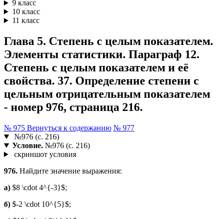
9 класс
10 класс
11 класс
Глава 5. Степень с целым показателем.
Элементы статистики. Параграф 12.
Степень с целым показателем и её
свойства. 37. Определение степени с
цельным отрицательным показателем
- номер 976, страница 216.
№ 975
Вернуться к содержанию
№ 977
№976 (с. 216)
Условие.
№976 (с. 216)
скриншот условия
976.
Найдите значение выражения:
а)
$8 \cdot 4^{-3}$;
б)
$-2 \cdot 10^{5}$;