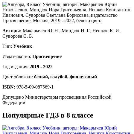
Авторы:
Макарычев Ю. Н., Миндюк Н. Г., Нешков К. И.,
Суворова С. Б.
Тип:
Учебник
Издательство:
Просвещение
Год издания:
2019 - 2022
Цвет обложки:
белый, голубой, фиолетовый
ISBN:
978-5-09-087569-1
Допущено Министерством просвещения Российской
Федерации
Популярные ГДЗ в 8 классе