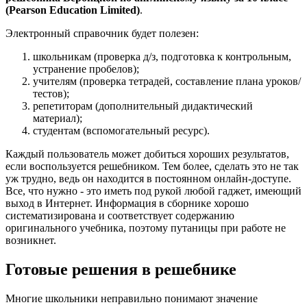
(Pearson Education Limited)
.
Электронный справочник будет полезен:
школьникам (проверка д/з, подготовка к контрольным,
устранение пробелов);
учителям (проверка тетрадей, составление плана уроков/
тестов);
репетиторам (дополнительный дидактический
материал);
студентам (вспомогательный ресурс).
Каждый пользователь может добиться хороших результатов,
если воспользуется решебником. Тем более, сделать это не так
уж трудно, ведь он находится в постоянном онлайн-доступе.
Все, что нужно - это иметь под рукой любой гаджет, имеющий
выход в Интернет. Информация в сборнике хорошо
систематизирована и соответствует содержанию
оригинального учебника, поэтому путаницы при работе не
возникнет.
Готовые решения в решебнике
Многие школьники неправильно понимают значение