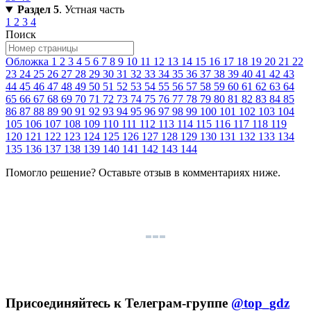
Раздел 5
. Устная часть
1
2
3
4
Поиск
Обложка
1
2
3
4
5
6
7
8
9
10
11
12
13
14
15
16
17
18
19
20
21
22
23
24
25
26
27
28
29
30
31
32
33
34
35
36
37
38
39
40
41
42
43
44
45
46
47
48
49
50
51
52
53
54
55
56
57
58
59
60
61
62
63
64
65
66
67
68
69
70
71
72
73
74
75
76
77
78
79
80
81
82
83
84
85
86
87
88
89
90
91
92
93
94
95
96
97
98
99
100
101
102
103
104
105
106
107
108
109
110
111
112
113
114
115
116
117
118
119
120
121
122
123
124
125
126
127
128
129
130
131
132
133
134
135
136
137
138
139
140
141
142
143
144
Помогло решение? Оставьте
отзыв
в комментариях ниже.
Присоединяйтесь к Телеграм-группе
@top_gdz