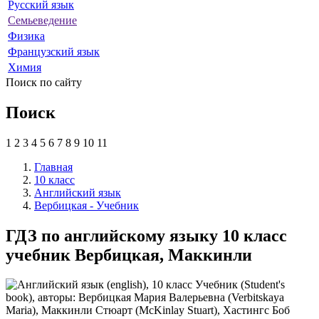
Русский язык
Семьеведение
Физика
Французский язык
Химия
Поиск по сайту
Поиск
1
2
3
4
5
6
7
8
9
10
11
Главная
10 класс
Английский язык
Вербицкая - Учебник
ГДЗ по английскому языку 10 класс
учебник Вербицкая, Маккинли