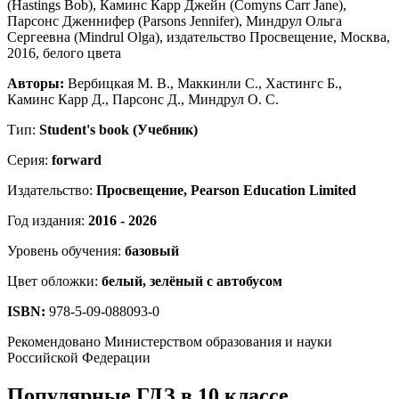
Авторы:
Вербицкая М. В., Маккинли С., Хастингс Б.,
Каминс Карр Д., Парсонс Д., Миндрул О. С.
Тип:
Student's book (Учебник)
Серия:
forward
Издательство:
Просвещение, Pearson Education Limited
Год издания:
2016 - 2026
Уровень обучения:
базовый
Цвет обложки:
белый, зелёный с автобусом
ISBN:
978-5-09-088093-0
Рекомендовано Министерством образования и науки
Российской Федерации
Популярные ГДЗ в 10 классе