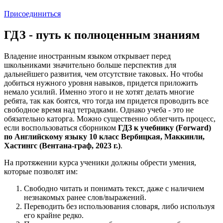
Присоединиться
ГДЗ - путь к полноценным знаниям
Владение иностранным языком открывает перед
школьниками значительно больше перспектив для
дальнейшего развития, чем отсутствие таковых. Но чтобы
добиться нужного уровня навыков, придется приложить
немало усилий. Именно этого и не хотят делать многие
ребята, так как боятся, что тогда им придется проводить все
свободное время над тетрадками. Однако учеба - это не
обязательно каторга. Можно существенно облегчить процесс,
если воспользоваться сборником
ГДЗ к учебнику (Forward)
по Английскому языку 10 класс Вербицкая, Маккинли,
Хастингс (Вентана-граф, 2023 г.)
.
На протяжении курса ученики должны обрести умения,
которые позволят им:
Свободно читать и понимать текст, даже с наличием
незнакомых ранее слов/выражений.
Переводить без использования словаря, либо используя
его крайне редко.