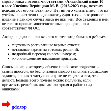
справочника с
готовыми ответами «Английский язык 10
класс Учебник Вербицкая М. В. (2016-2023 гг.)»
, поэтому
используют его неправильно. Нет ничего удивительно, что их
учебные показатели продолжают ухудшаться - электронное
издание в данном случае здесь не при чем. Все сведения в нем
не только прошли многочисленные проверки, но и
соответствуют ФГОС.
Авторы предоставили все, что может потребоваться ребятам:
тщательно расписанные верные ответы;
детальные варианты готовых решений;
подробный перевод ко всем номерам;
многочисленные наглядные примеры.
Списывание, к которому обычно прибегают подростки -
самый простой, но бесполезный способ выполнить домашние
задания, так как зачастую они даже не следят за тем, что
делают. Больше всего пользы можно получить, если
применять решебник для самоконтроля и работы над
ошибками.
gdz.top