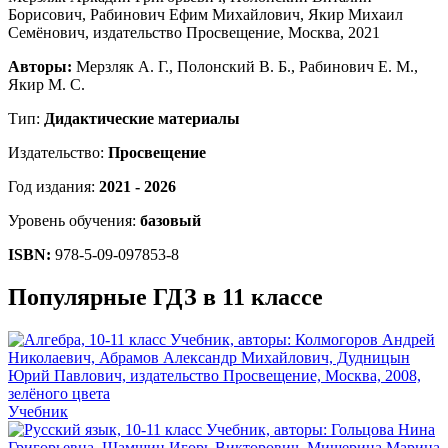
Авторы:
Мерзляк А. Г., Полонский В. Б., Рабинович Е. М.,
Якир М. С.
Тип:
Дидактические материалы
Издательство:
Просвещение
Год издания:
2021 - 2026
Уровень обучения:
базовый
ISBN:
978-5-09-097853-8
Популярные ГДЗ в 11 классе
Учебник