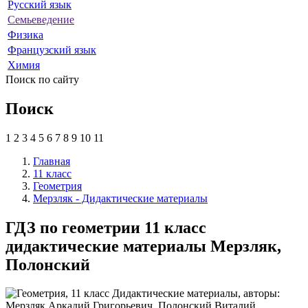
Русский язык
Семьеведение
Физика
Французский язык
Химия
Поиск по сайту
Поиск
1
2
3
4
5
6
7
8
9
10
11
Главная
11 класс
Геометрия
Мерзляк - Дидактические материалы
ГДЗ по геометрии 11 класс
дидактические материалы Мерзляк,
Полонский